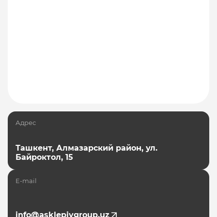
Адрес
Ташкент, Алмазарский район, ул.
Байроктол, 15
E-mail
info@asklepiygroup.uz