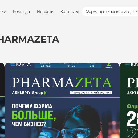
нии
Команда
Новости
Контакты
Фармацевтическое издани
HARMAZETA