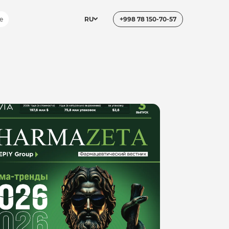
е
RU
+998 78 150-70-57