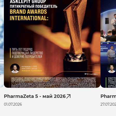
PharmaZeta 5 - май 2026
Pharm
01.07.2026
27.07.20