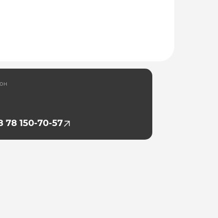
фон
8 78 150-70-57