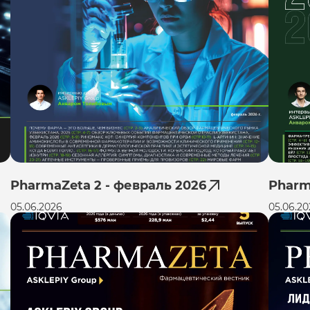
PharmaZeta 2 - февраль 2026
Pharm
05.06.2026
05.06.20