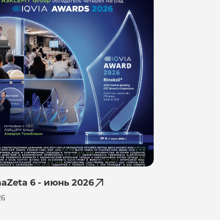
aZeta 6 - июнь 2026
26