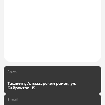
Адрес
Ташкент, Алмазарский район, ул.
Байроктол, 15
E-mail