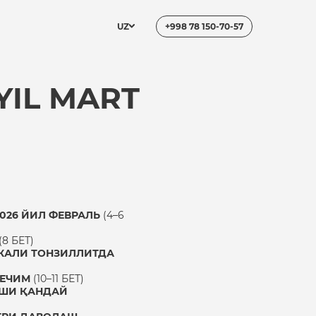
UZ
+998 78 150-70-57
YIL MART
026 ЙИЛ ФЕВРАЛЬ
(4–6
(8 БЕТ)
КАЛИ ТОНЗИЛЛИТДА
 ЕЧИМ
(10–11 БЕТ)
РШИ ҚАНДАЙ