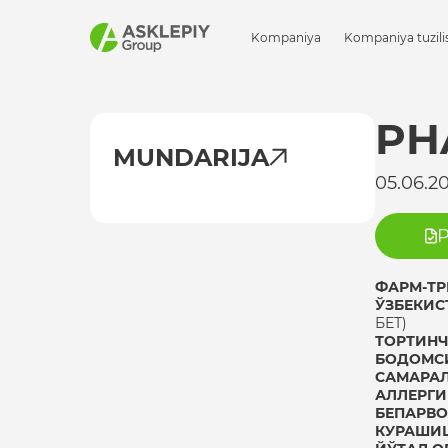
Kompaniya
Kompaniya tuzili
PH
MUNDARIJA
05.06.2
P
ФАРМ-ТР
ЎЗБЕКИС
БЕТ)
ТОРТИНЧ
БОДОМСИ
САМАРА
АЛЛЕРГИ
БЕПАРВО
КУРАШИ