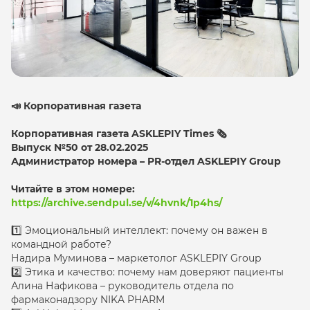
📣 Корпоративная газета
Корпоративная газета ASKLEPIY Times 🗞
Выпуск №50 от 28.02.2025
Администратор номера – PR-отдел ASKLEPIY Group
Читайте в этом номере:
https://archive.sendpul.se/v/4hvnk/1p4hs/
1️⃣ Эмоциональный интеллект: почему он важен в
командной работе?
Надира Муминова – маркетолог ASKLEPIY Group
2️⃣ Этика и качество: почему нам доверяют пациенты
Алина Нафикова – руководитель отдела по
фармаконадзору NIKA PHARM