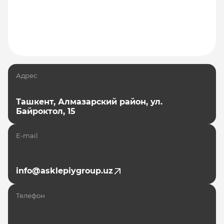
Адрес
Ташкент, Алмазарский район, ул.
Байроктол, 15
E-mail
info@asklepiygroup.uz
Телефон