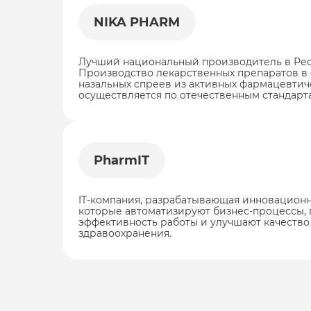
NIKA PHARM
Лучший национальный производитель в Рес
Производство лекарственных препаратов в 
назальных спреев из активных фармацевтич
осуществляется по отечественным стандар
PharmIT
IT-компания, разрабатывающая инновацион
которые автоматизируют бизнес-процессы,
эффективность работы и улучшают качество 
здравоохранения.