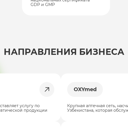
национальных сертификата
GDP и GMP
НАПРАВЛЕНИЯ БИЗНЕСА
OXYmed
тавляет услугу по
Крупная аптечная сеть, нас
евтической продукции
Узбекистана, которая обслуж