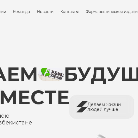
нии
Команда
Новости
Контакты
Фармацевтическое издани
АЕМ
БУДУЩ
ВМЕСТЕ
Делаем жизни
людей лучше
нюю
збекистане