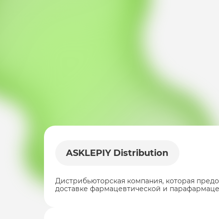
ASKLEPIY Distribution
Дистрибьюторская компания, которая предос
доставке фармацевтической и парафармац