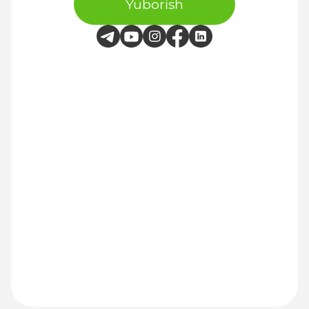
Yuborish