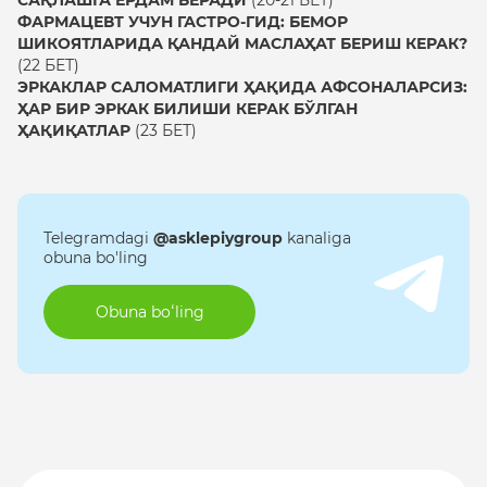
ФАРМАЦЕВТ УЧУН ГАСТРО-ГИД: БЕМОР
ШИКОЯТЛАРИДА ҚАНДАЙ МАСЛАҲАТ БЕРИШ КЕРАК?
(22 БЕТ)
ЭРКАКЛАР САЛОМАТЛИГИ ҲАҚИДА АФСОНАЛАРСИЗ:
ҲАР БИР ЭРКАК БИЛИШИ КЕРАК БЎЛГАН
ҲАҚИҚАТЛАР
(23 БЕТ)
Telegramdagi
@asklepiygroup
kanaliga
obuna bo'ling
Obuna boʻling