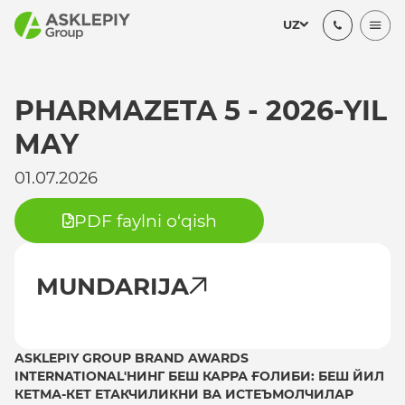
UZ
PHARMAZETA 5 - 2026-YIL
MAY
01.07.2026
PDF faylni o‘qish
MUNDARIJA
ASKLEPIY GROUP BRAND AWARDS
INTERNATIONAL'НИНГ БЕШ КАРРА ҒОЛИБИ: БЕШ ЙИЛ
КЕТМА-КЕТ ЕТАКЧИЛИКНИ ВА ИСТЕЪМОЛЧИЛАР