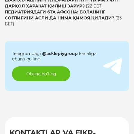
ДАРҲОЛ ҲАРАКАТ ҚИЛИШ ЗАРУР?
(22 БЕТ)
ПЕДИАТРИЯДАГИ 6ТА АФСОНА: БОЛАНИНГ
СОҒЛИҒИНИ АСЛИ ДА НИМА ҲИМОЯ ҚИЛАДИ?
(23
БЕТ)
Telegramdagi
@asklepiygroup
kanaliga
obuna bo'ling
Obuna boʻling
KONTAKTLAR VA FIKR-