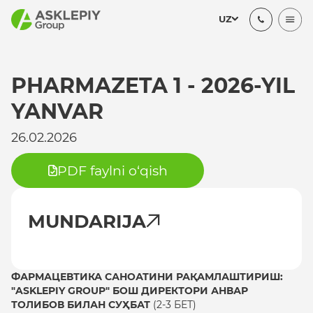
UZ
PHARMAZETA 1 - 2026-YIL
YANVAR
26.02.2026
PDF faylni o‘qish
MUNDARIJA
ФАРМАЦЕВТИКА САНОАТИНИ РАҚАМЛАШТИРИШ:
"ASKLEPIY GROUP" БОШ ДИРЕКТОРИ АНВАР
ТОЛИБОВ БИЛАН СУҲБАТ
(2-3 БЕТ)