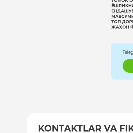
ТОМОҚ О
ЁШЛИКНИ
ЁНДАШУ
МАВСУМИ
ТОП ДОР
ЖАҲОН 
Tele
KONTAKTLAR VA FI