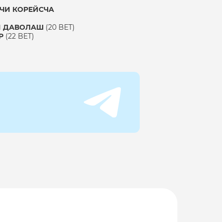
ЧИ КОРЕЙСЧА
Й ДАВОЛАШ
(20 BET)
Р
(22 BET)