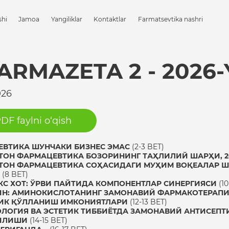
shi
Jamoa
Yangiliklar
Kontaktlar
Farmatsevtika nashri
ARMAZETA 2 - 2026-
026
DF faylni o‘qish
ВТИКА ШУНЧАКИ БИЗНЕС ЭМАС
(2-3 BET)
ТОН ФАРМАЦЕВТИКА БОЗОРИНИНГ ТАҲЛИЛИЙ ШАРҲИ, 2
ТОН ФАРМАЦЕВТИКА СОҲАСИДАГИ МУҲИМ ВОҚЕАЛАР ША
(8 BET)
С ХОТ: ЎРВИ ПАЙТИДА КОМПОНЕНТЛАР СИНЕРГИЯСИ
(10
ИН: АМИНОКИСЛОТАНИНГ ЗАМОНАВИЙ ФАРМАКОТЕРАПИ
ИК ҚЎЛЛАНИШ ИМКОНИЯТЛАРИ
(12-13 BET)
ЛОГИЯ ВА ЭСТЕТИК ТИББИЁТДА ЗАМОНАВИЙ АНТИСЕПТ
ИЛИШИ
(14-15 BET)