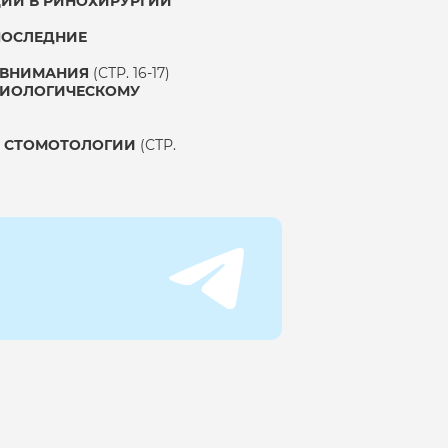
ИЙ В РИНОХИРУРГИИ
 ПОСЛЕДНИЕ
З ВНИМАНИЯ
(СТР. 16-17)
 БИОЛОГИЧЕСКОМУ
Е СТОМОТОЛОГИИ
(СТР.