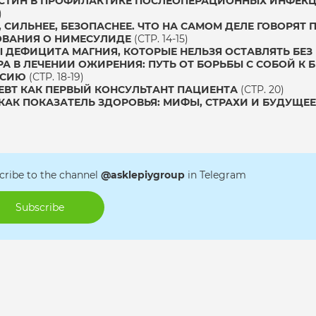
ТИН В ПРОФИЛАКТИКЕ ПОСЛЕОПЕРАЦИОННЫХ ИНФЕКЦ
)
, СИЛЬНЕЕ, БЕЗОПАСНЕЕ. ЧТО НА САМОМ ДЕЛЕ ГОВОРЯТ
ВАНИЯ О НИМЕСУЛИДЕ
(СТР. 14-15)
 ДЕФИЦИТА МАГНИЯ, КОТОРЫЕ НЕЛЬЗЯ ОСТАВЛЯТЬ БЕ
РА В ЛЕЧЕНИИ ОЖИРЕНИЯ: ПУТЬ ОТ БОРЬБЫ С СОБОЙ К
ЕСИЮ
(СТР. 18-19)
ВТ КАК ПЕРВЫЙ КОНСУЛЬТАНТ ПАЦИЕНТА
(СТР. 20)
КАК ПОКАЗАТЕЛЬ ЗДОРОВЬЯ: МИФЫ, СТРАХИ И БУДУЩЕ
cribe to the channel
@asklepiygroup
in Telegram
Subscribe