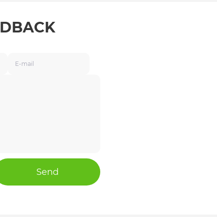
EDBACK
Send