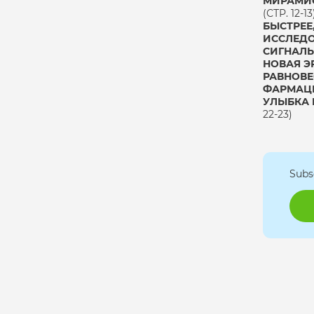
МИРАМИС
(СТР. 12-13
БЫСТРЕЕ
ИССЛЕДО
СИГНАЛЫ
НОВАЯ Э
РАВНОВ
ФАРМАЦЕ
УЛЫБКА 
22-23)
Subs