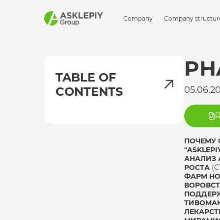
Company
Company structur
PH
TABLE OF
CONTENTS
05.06.2
R
ПОЧЕМУ 
"ASKLEP
АНАЛИЗ 
РОСТА
(С
ФАРМ НО
ВОРОВСТ
ПОДДЕРЖ
ТИВОМАК
ЛЕКАРС