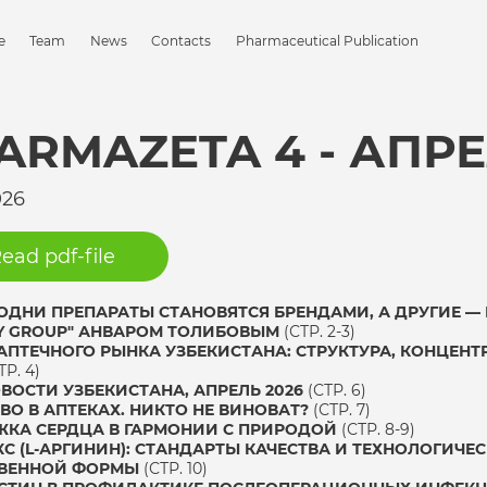
e
Team
News
Contacts
Pharmaceutical Publication
ARMAZETA 4 - АПРЕ
026
ead pdf-file
ОДНИ ПРЕПАРАТЫ СТАНОВЯТСЯ БРЕНДАМИ, А ДРУГИЕ — 
IY GROUP" АНВАРОМ ТОЛИБОВЫМ
(СТР. 2-3)
АПТЕЧНОГО РЫНКА УЗБЕКИСТАНА: СТРУКТУРА, КОНЦЕНТ
ТР. 4)
ВОСТИ УЗБЕКИСТАНА, АПРЕЛЬ 2026
(СТР. 6)
ВО В АПТЕКАХ. НИКТО НЕ ВИНОВАТ?
(СТР. 7)
КА СЕРДЦА В ГАРМОНИИ С ПРИРОДОЙ
(СТР. 8-9)
С (L-АРГИНИН): СТАНДАРТЫ КАЧЕСТВА И ТЕХНОЛОГИЧЕ
ТВЕННОЙ ФОРМЫ
(СТР. 10)